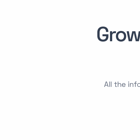
Grow
All the i