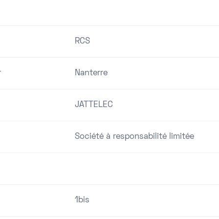
RCS
r
Nanterre
JATTELEC
Société à responsabilité limitée
1bis