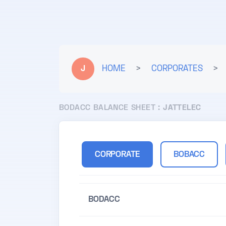
J
HOME
>
CORPORATES
>
BODACC BALANCE SHEET :
JATTELEC
CORPORATE
BOBACC
BODACC