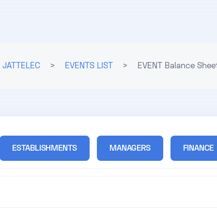
JATTELEC
>
EVENTS LIST
>
EVENT Balance Shee
ESTABLISHMENTS
MANAGERS
FINANCE