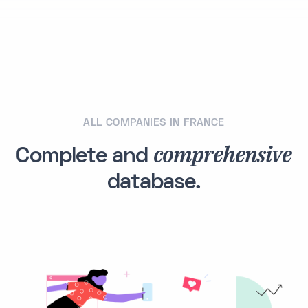
ALL COMPANIES IN FRANCE
comprehensive
Complete and
database.