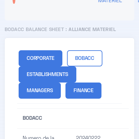
MATERIEL
BODACC BALANCE SHEET :
ALLIANCE MATERIEL
CORPORATE
BOBACC
ESTABLISHMENTS
MANAGERS
FINANCE
BODACC
Numero de la
20240222