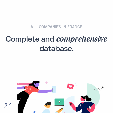
ALL COMPANIES IN FRANCE
comprehensive
Complete and
database.