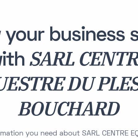
 your business s
SARL CENT
ith
UESTRE DU PLES
BOUCHARD
formation you need about SARL CENTRE 