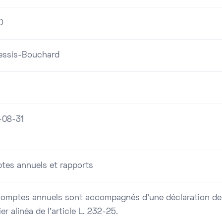
0
lessis-Bouchard
-08-31
tes annuels et rapports
comptes annuels sont accompagnés d'une déclaration de c
er alinéa de l'article L. 232-25.