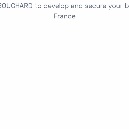
BOUCHARD to develop and secure your bu
France