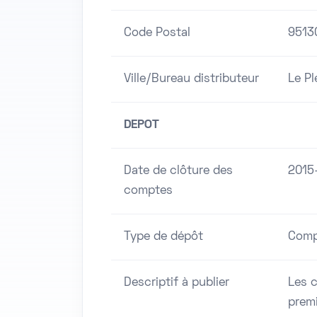
Code Postal
9513
Ville/Bureau distributeur
Le P
DEPOT
Date de clôture des
2015
comptes
Type de dépôt
Comp
Descriptif à publier
Les 
premi