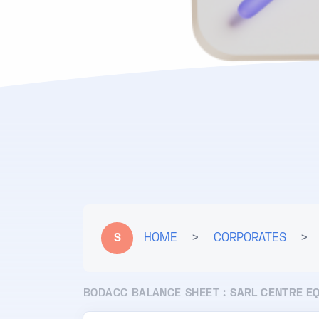
S
HOME
>
CORPORATES
>
BODACC BALANCE SHEET :
SARL CENTRE E