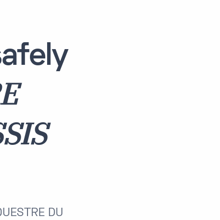
afely
RE
SIS
EQUESTRE DU