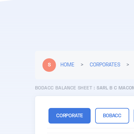
S
HOME
>
CORPORATES
>
BODACC BALANCE SHEET :
SARL B C MACO
CORPORATE
BOBACC