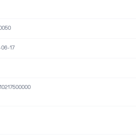
0050
-06-17
10217500000