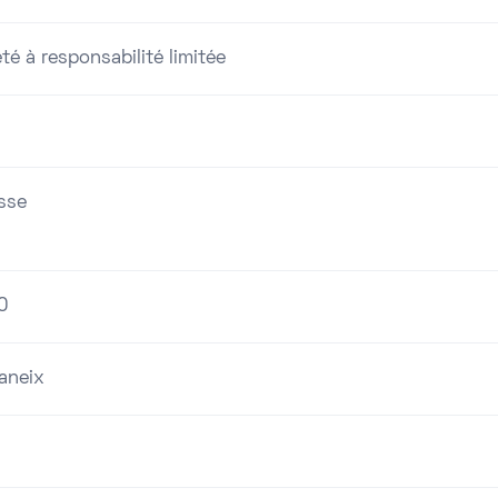
té à responsabilité limitée
sse
0
aneix