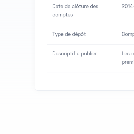
Date de clôture des
2014
comptes
Type de dépôt
Comp
Descriptif à publier
Les 
premi