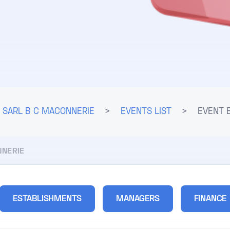
SARL B C MACONNERIE
>
EVENTS LIST
>
EVENT B
NNERIE
ESTABLISHMENTS
MANAGERS
FINANCE