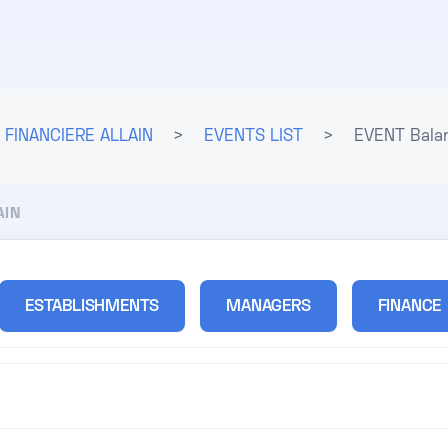
FINANCIERE ALLAIN
>
EVENTS LIST
>
EVENT Bala
AIN
ESTABLISHMENTS
MANAGERS
FINANCE