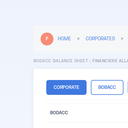
F
HOME
>
CORPORATES
>
BODACC BALANCE SHEET :
FINANCIERE ALL
CORPORATE
BOBACC
BODACC