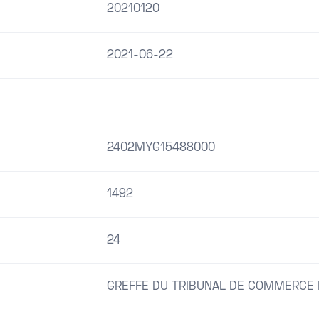
20210120
2021-06-22
2402MYG15488000
1492
24
GREFFE DU TRIBUNAL DE COMMERCE 