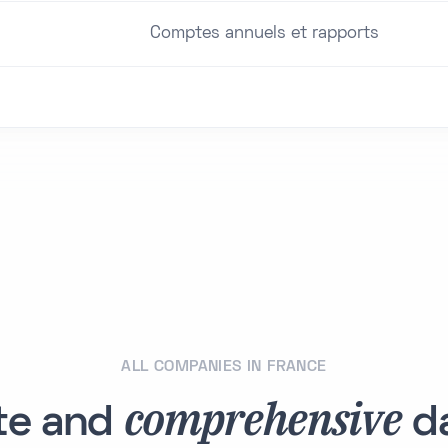
Comptes annuels et rapports
ALL COMPANIES IN FRANCE
comprehensive
te and
da