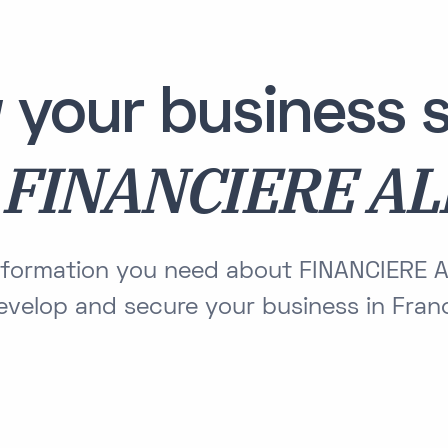
 your business s
FINANCIERE AL
h
information you need about FINANCIERE 
evelop and secure your business in Fran