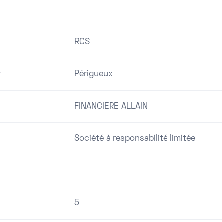
RCS
r
Périgueux
FINANCIERE ALLAIN
Société à responsabilité limitée
5