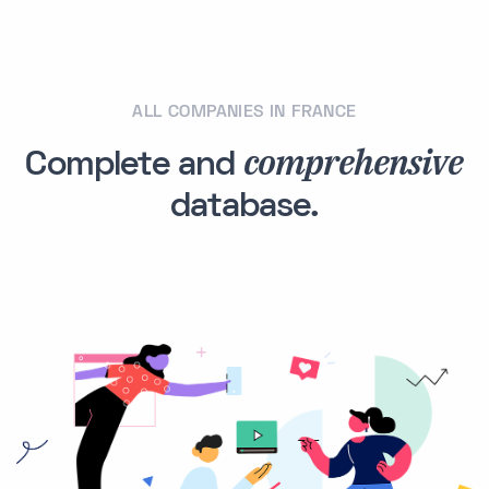
ALL COMPANIES IN FRANCE
comprehensive
Complete and
database.