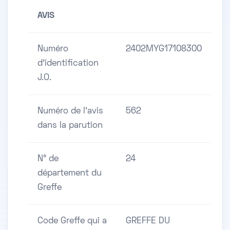
AVIS
Numéro
2402MYG17108300
d'identification
J.O.
Numéro de l'avis
562
dans la parution
N° de
24
département du
Greffe
Code Greffe qui a
GREFFE DU