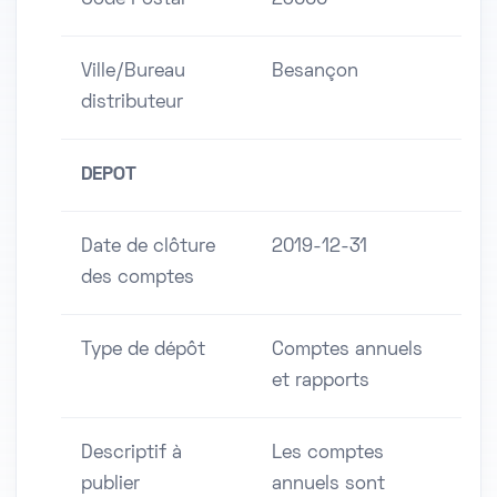
Code Postal
25000
Ville/Bureau
Besançon
distributeur
DEPOT
Date de clôture
2019-12-31
des comptes
Type de dépôt
Comptes annuels
et rapports
Descriptif à
Les comptes
publier
annuels sont