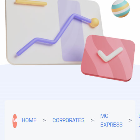
MC
M
HOME
>
CORPORATES
>
>
EXPRESS