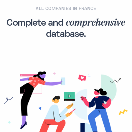
ALL COMPANIES IN FRANCE
comprehensive
Complete and
database.