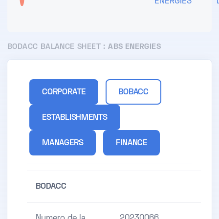
ENERGIES
BODACC BALANCE SHEET :
ABS ENERGIES
CORPORATE
BOBACC
ESTABLISHMENTS
MANAGERS
FINANCE
BODACC
Numero de la
20230066