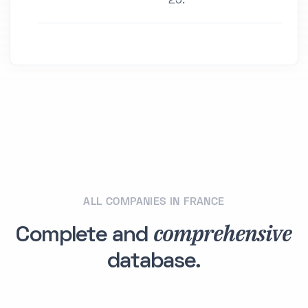
25.
ALL COMPANIES IN FRANCE
comprehensive
Complete and
database.