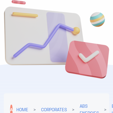
ABS
A
HOME
>
CORPORATES
>
>