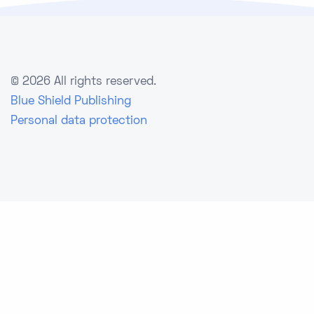
©
2026 All rights reserved.
Blue Shield Publishing
Personal data protection