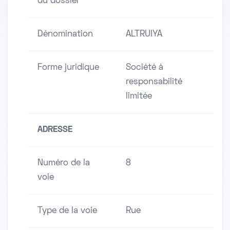
du dossier
Dénomination
ALTRUIYA
Forme juridique
Société à
responsabilité
limitée
ADRESSE
Numéro de la
8
voie
Type de la voie
Rue