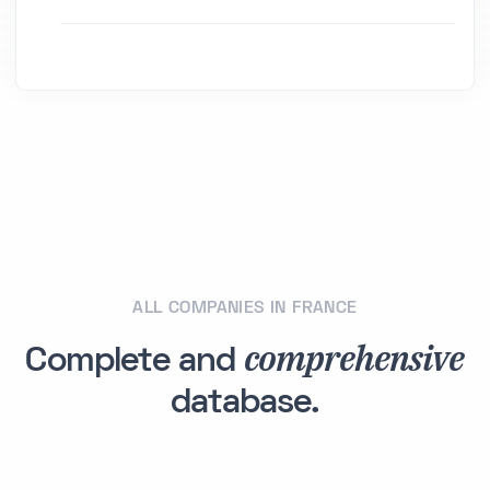
ALL COMPANIES IN FRANCE
comprehensive
Complete and
database.