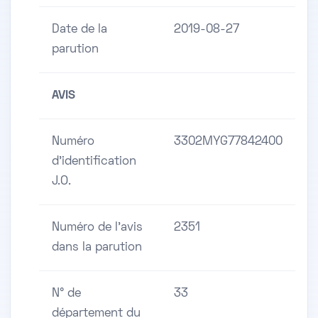
Date de la
2019-08-27
parution
AVIS
Numéro
3302MYG77842400
d'identification
J.O.
Numéro de l'avis
2351
dans la parution
N° de
33
département du