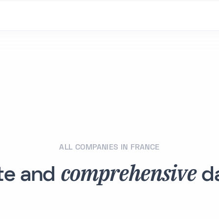
ALL COMPANIES IN FRANCE
comprehensive
te and
da