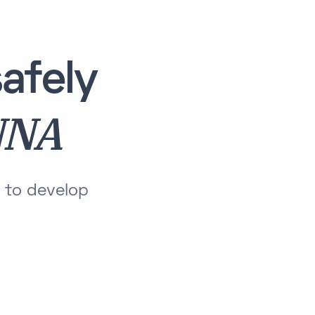
afely
NNA
 to develop