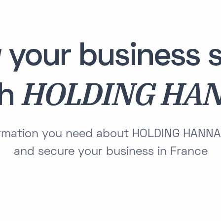
 your business s
HOLDING HA
th
formation you need about HOLDING HANNA
and secure your business in France