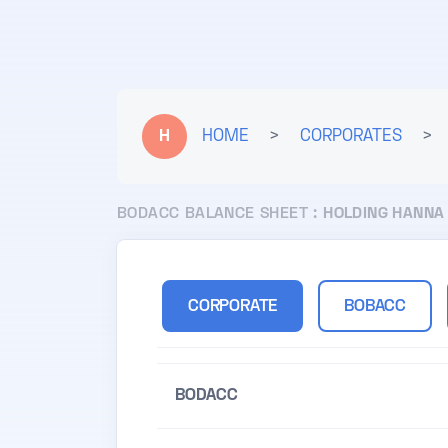
H
HOME
>
CORPORATES
>
BODACC BALANCE SHEET :
HOLDING HANNA
CORPORATE
BOBACC
BODACC