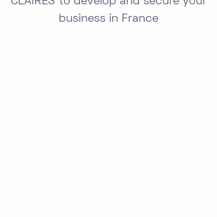
CLAIRES to develop and secure your
business in France