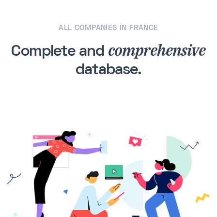
ALL COMPANIES IN FRANCE
comprehensive
Complete and
database.