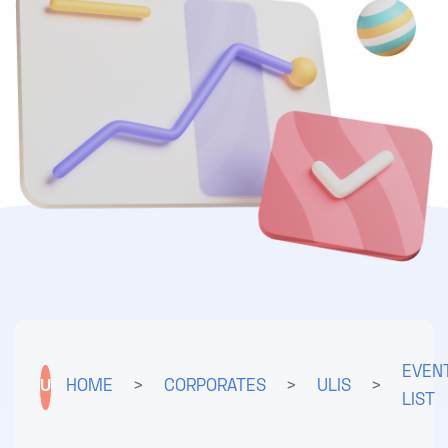
EVEN
U
HOME
>
CORPORATES
>
ULIS
>
LIST