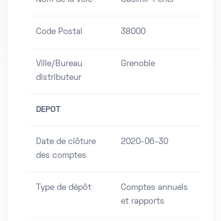
Nom de la voie
Casimir-Périer
Code Postal
38000
Ville/Bureau
Grenoble
distributeur
DEPOT
Date de clôture
2020-06-30
des comptes
Type de dépôt
Comptes annuels
et rapports