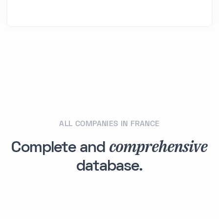
ALL COMPANIES IN FRANCE
comprehensive
Complete and
database.