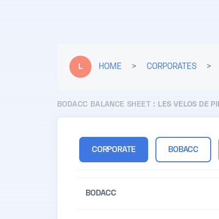
L
HOME
>
CORPORATES
>
BODACC BALANCE SHEET :
LES VELOS DE P
CORPORATE
BOBACC
BODACC