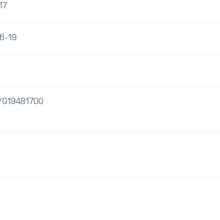
17
6-19
YG19481700