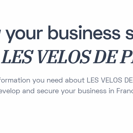
 your business s
LES VELOS DE 
h
information you need about LES VELOS DE
evelop and secure your business in Fran