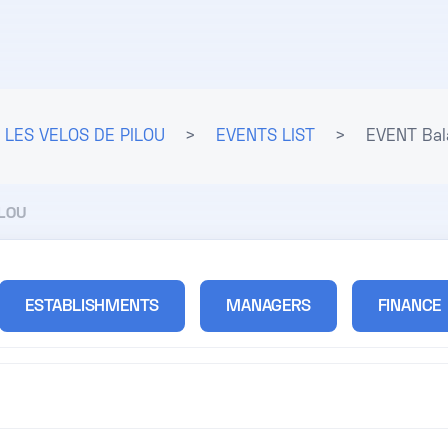
LES VELOS DE PILOU
>
EVENTS LIST
>
EVENT Bal
ILOU
ESTABLISHMENTS
MANAGERS
FINANCE