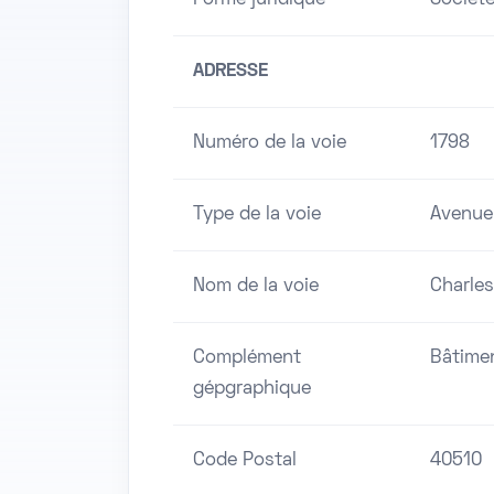
Forme juridique
Société
ADRESSE
Numéro de la voie
1798
Type de la voie
Avenue
Nom de la voie
Charles
Complément
Bâtime
gépgraphique
Code Postal
40510