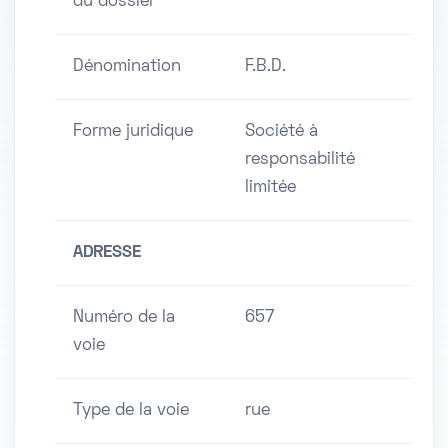
du dossier
Dénomination
F.B.D.
Forme juridique
Société à
responsabilité
limitée
ADRESSE
Numéro de la
657
voie
Type de la voie
rue