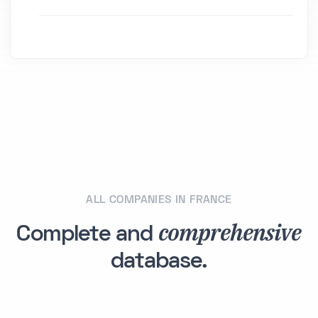
ALL COMPANIES IN FRANCE
comprehensive
Complete and
database.