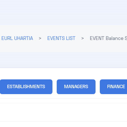
EURL UHARTIA
>
EVENTS LIST
>
EVENT Balance 
ESTABLISHMENTS
MANAGERS
FINANCE