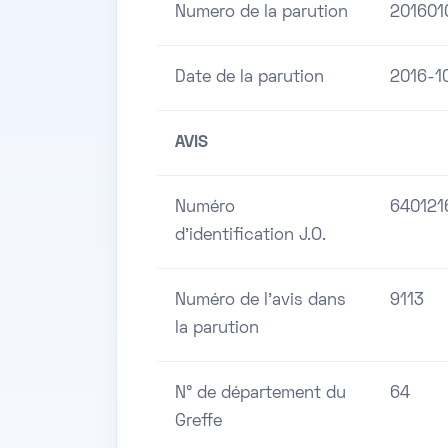
Numero de la parution
201601
Date de la parution
2016-1
AVIS
Numéro
640121
d'identification J.O.
Numéro de l'avis dans
9113
la parution
N° de département du
64
Greffe