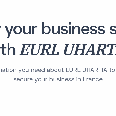
 your business s
EURL UHART
ith
ormation you need about EURL UHARTIA to
secure your business in France