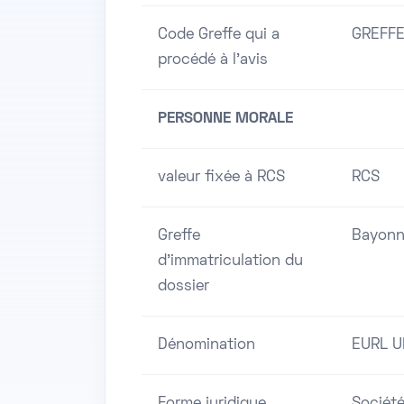
Code Greffe qui a
GREFFE
procédé à l'avis
PERSONNE MORALE
valeur fixée à RCS
RCS
Greffe
Bayon
d'immatriculation du
dossier
Dénomination
EURL U