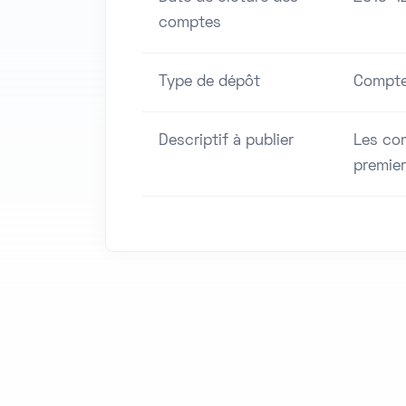
comptes
Type de dépôt
Compte
Descriptif à publier
Les com
premier