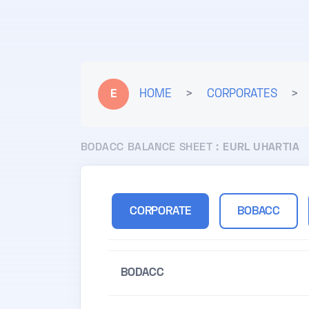
E
HOME
>
CORPORATES
>
BODACC BALANCE SHEET :
EURL UHARTIA
CORPORATE
BOBACC
BODACC