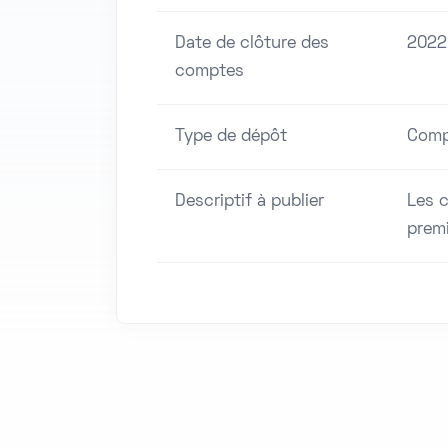
Date de clôture des
2022
comptes
Type de dépôt
Comp
Descriptif à publier
Les 
premi