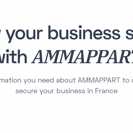
 your business s
AMMAPPAR
with
formation you need about AMMAPPART to 
secure your business in France