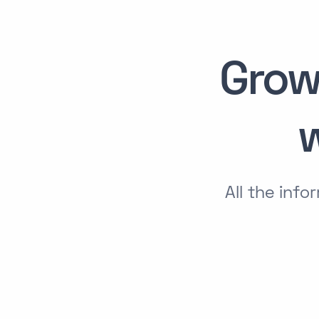
Grow
All the in