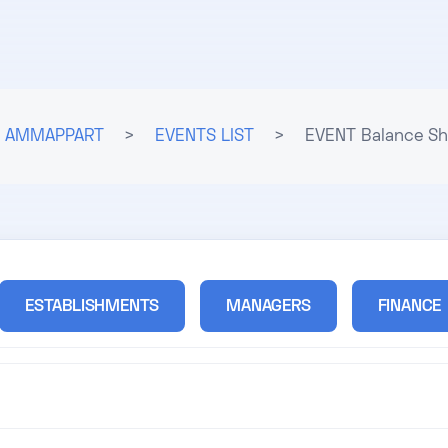
AMMAPPART
>
EVENTS LIST
>
EVENT Balance Sh
ESTABLISHMENTS
MANAGERS
FINANCE