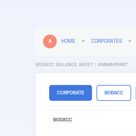
A
HOME
>
CORPORATES
>
BODACC BALANCE SHEET :
AMMAPPART
CORPORATE
BOBACC
BODACC