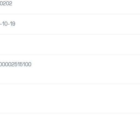
0202
-10-19
00002515100