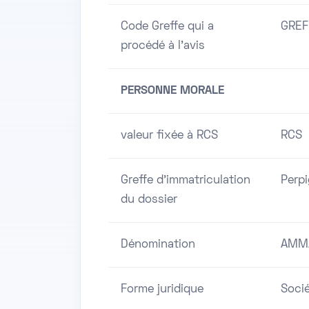
Code Greffe qui a
GREF
procédé à l'avis
PERSONNE MORALE
valeur fixée à RCS
RCS
Greffe d'immatriculation
Perp
du dossier
Dénomination
AMM
Forme juridique
Socié