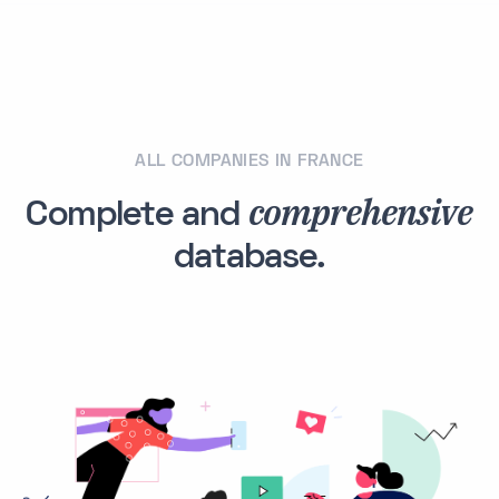
ALL COMPANIES IN FRANCE
comprehensive
Complete and
database.