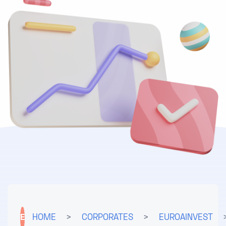
E
HOME
>
CORPORATES
>
EUROAINVEST