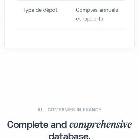
Type de dépôt
Comptes annuels
et rapports
ALL COMPANIES IN FRANCE
comprehensive
Complete and
database.