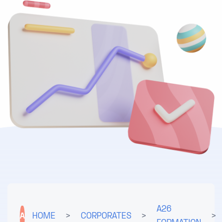
A26
A
HOME
>
CORPORATES
>
>