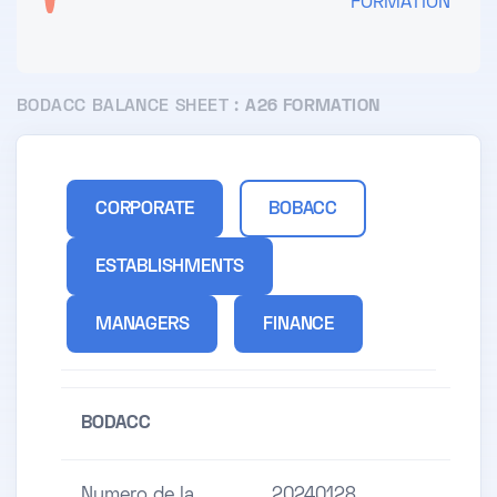
FORMATION
BODACC BALANCE SHEET :
A26 FORMATION
CORPORATE
BOBACC
ESTABLISHMENTS
MANAGERS
FINANCE
BODACC
Numero de la
20240128