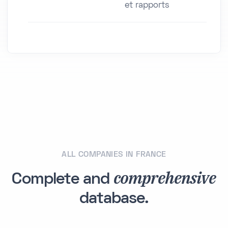
et rapports
ALL COMPANIES IN FRANCE
comprehensive
Complete and
database.