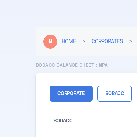
N
HOME
>
CORPORATES
>
BODACC BALANCE SHEET :
NPA
CORPORATE
BOBACC
BODACC