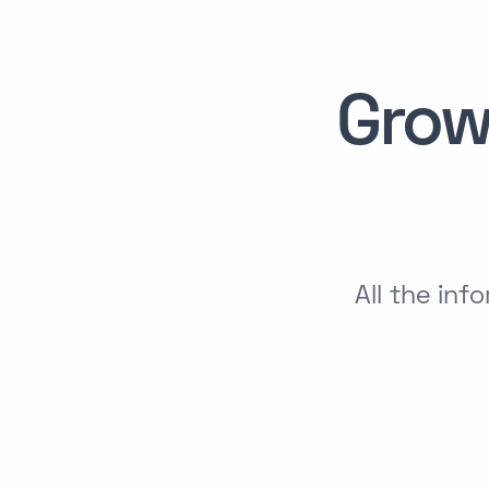
Grow
All the in