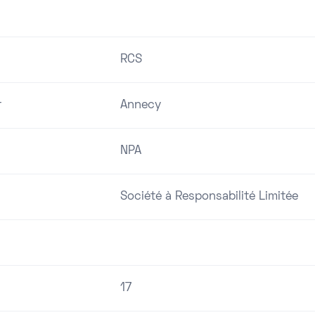
RCS
r
Annecy
NPA
Société à Responsabilité Limitée
17