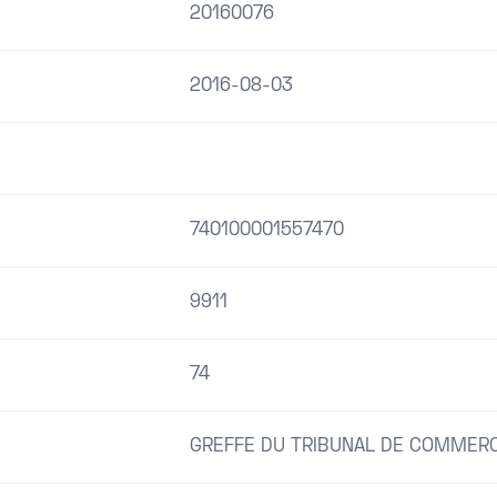
20160076
2016-08-03
740100001557470
9911
74
GREFFE DU TRIBUNAL DE COMMER