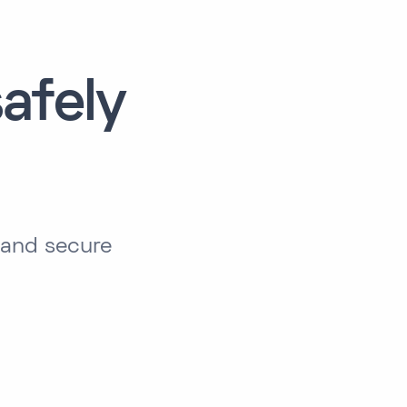
afely
 and secure