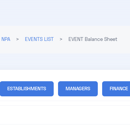
NPA
>
EVENTS LIST
>
EVENT Balance Sheet
ESTABLISHMENTS
MANAGERS
FINANCE