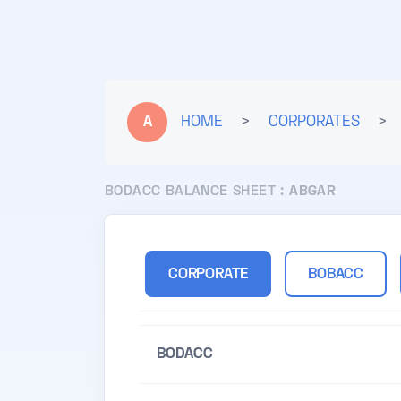
A
HOME
>
CORPORATES
>
BODACC BALANCE SHEET :
ABGAR
CORPORATE
BOBACC
BODACC