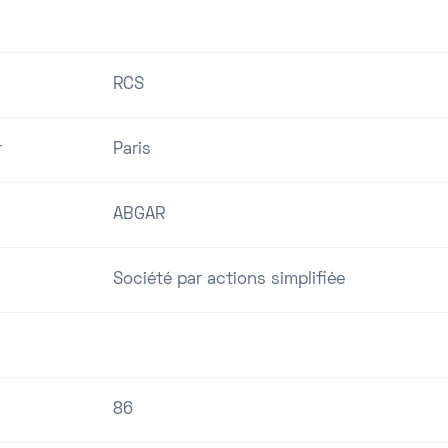
RCS
r
Paris
ABGAR
Société par actions simplifiée
86