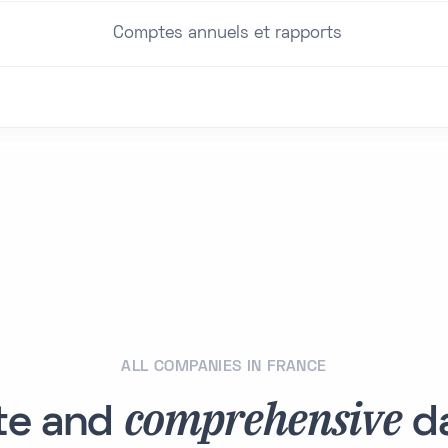
Comptes annuels et rapports
ALL COMPANIES IN FRANCE
comprehensive
te and
da