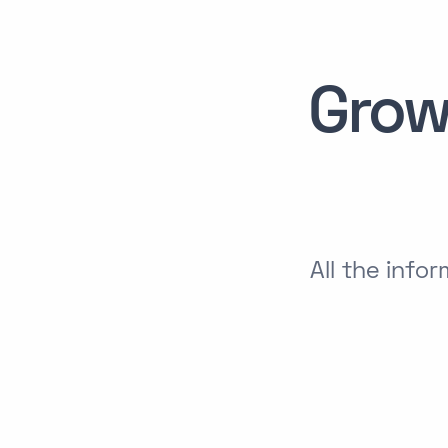
Grow
All the inf