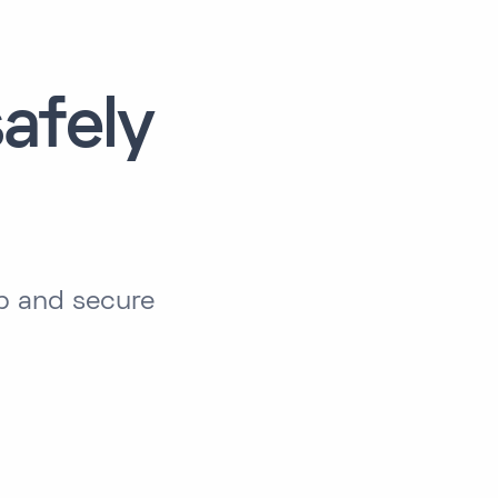
afely
p and secure