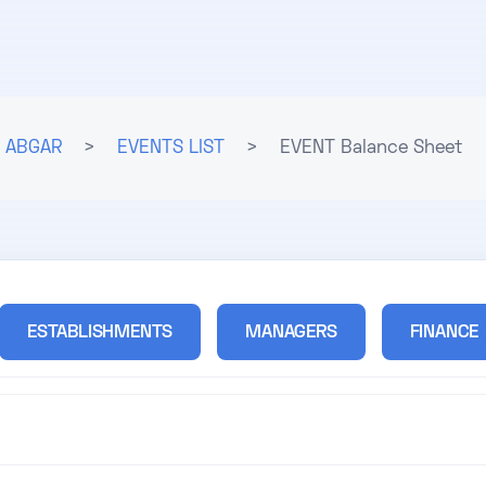
ABGAR
>
EVENTS LIST
>
EVENT Balance Sheet
ESTABLISHMENTS
MANAGERS
FINANCE