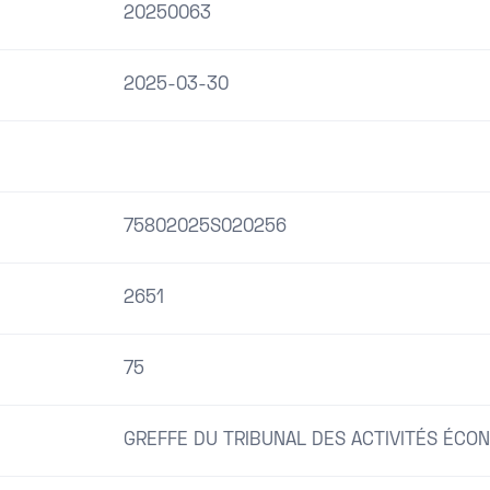
20250063
2025-03-30
75802025S020256
2651
75
GREFFE DU TRIBUNAL DES ACTIVITÉS ÉCO