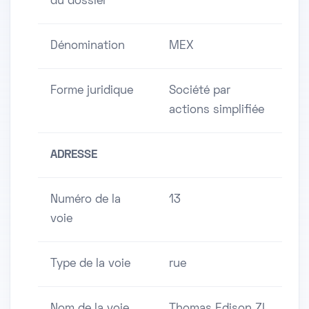
du dossier
Dénomination
MEX
Forme juridique
Société par
actions simplifiée
ADRESSE
Numéro de la
13
voie
Type de la voie
rue