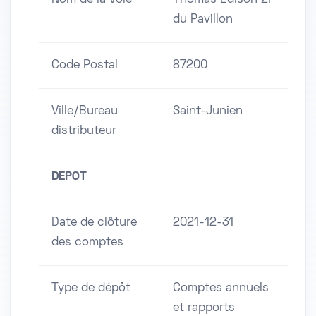
Nom de la voie
Thomas Edison ZI
du Pavillon
Code Postal
87200
Ville/Bureau
Saint-Junien
distributeur
DEPOT
Date de clôture
2021-12-31
des comptes
Type de dépôt
Comptes annuels
et rapports