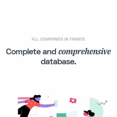
ALL COMPANIES IN FRANCE
comprehensive
Complete and
database.