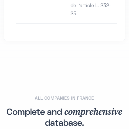
de l'article L. 232-
25.
ALL COMPANIES IN FRANCE
comprehensive
Complete and
database.