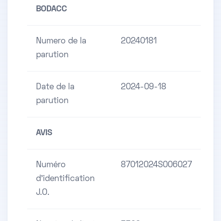
BODACC
Numero de la
20240181
parution
Date de la
2024-09-18
parution
AVIS
Numéro
87012024S006027
d'identification
J.O.