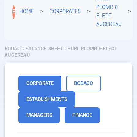
PLOMB &
E
HOME
>
CORPORATES
>
>
ELECT
AUGEREAU
BODACC BALANCE SHEET :
EURL PLOMB & ELECT
AUGEREAU
CORPORATE
BOBACC
ESTABLISHMENTS
MANAGERS
FINANCE