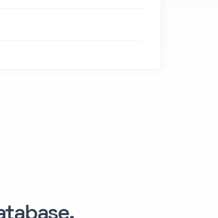
tabase.