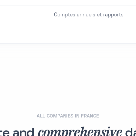
Comptes annuels et rapports
ALL COMPANIES IN FRANCE
comprehensive
te and
da