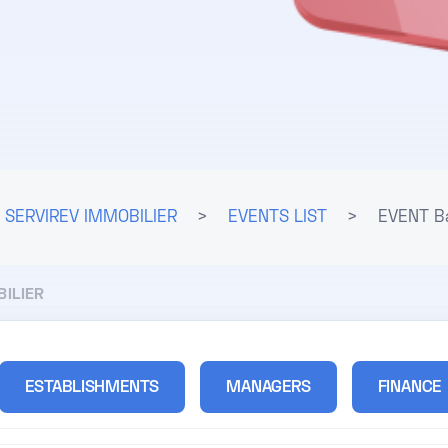
SERVIREV IMMOBILIER
>
EVENTS LIST
>
EVENT B
BILIER
ESTABLISHMENTS
MANAGERS
FINANCE