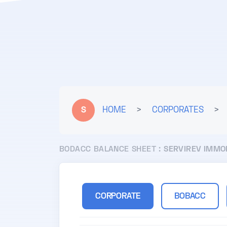
S
HOME
>
CORPORATES
>
BODACC BALANCE SHEET :
SERVIREV IMMO
CORPORATE
BOBACC