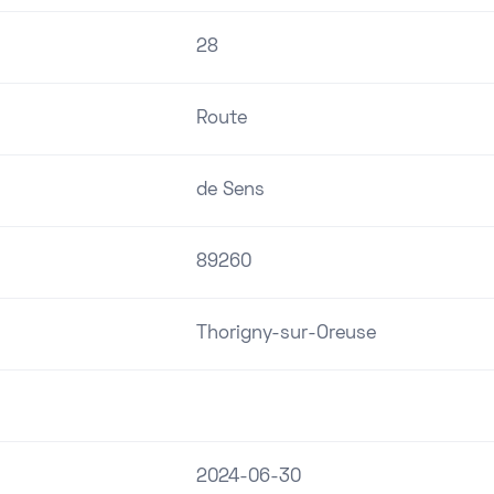
28
Route
de Sens
89260
Thorigny-sur-Oreuse
2024-06-30