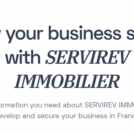
 your business s
SERVIREV
with
IMMOBILIER
nformation you need about SERVIREV IMM
evelop and secure your business in Fran