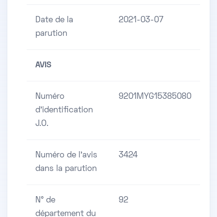
Date de la
2021-03-07
parution
AVIS
Numéro
9201MYG15385080
d'identification
J.O.
Numéro de l'avis
3424
dans la parution
N° de
92
département du