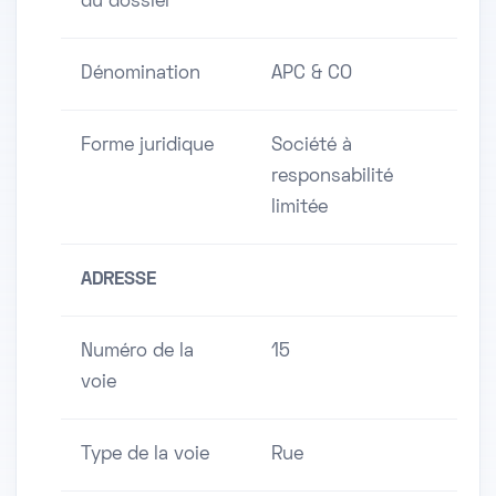
du dossier
Dénomination
APC & CO
Forme juridique
Société à
responsabilité
limitée
ADRESSE
Numéro de la
15
voie
Type de la voie
Rue