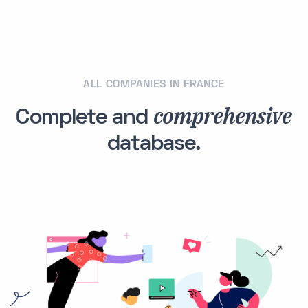
ALL COMPANIES IN FRANCE
comprehensive
Complete and
database.