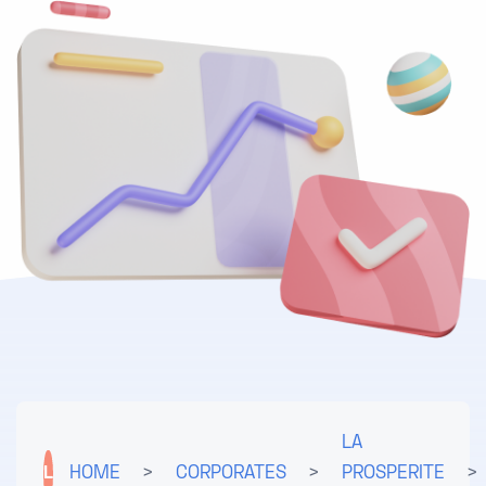
LA
L
HOME
>
CORPORATES
>
PROSPERITE
>