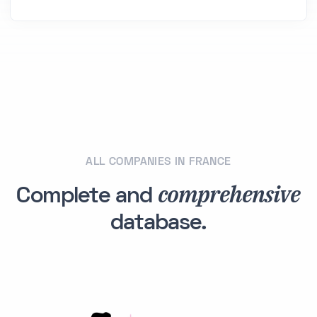
ALL COMPANIES IN FRANCE
comprehensive
Complete and
database.