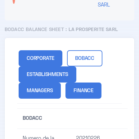
SARL
BODACC BALANCE SHEET :
LA PROSPERITE SARL
CORPORATE
BOBACC
ESTABLISHMENTS
MANAGERS
FINANCE
BODACC
Numero de la
20210226