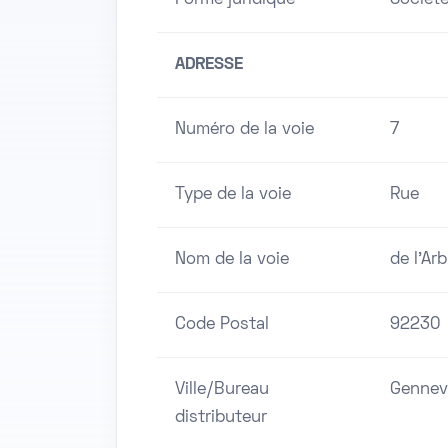
Forme juridique
Société
ADRESSE
Numéro de la voie
7
Type de la voie
Rue
Nom de la voie
de l'Ar
Code Postal
92230
Ville/Bureau
Gennevi
distributeur