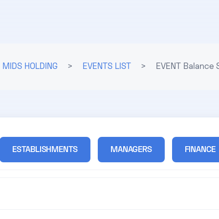
MIDS HOLDING
>
EVENTS LIST
>
EVENT Balance 
ESTABLISHMENTS
MANAGERS
FINANCE