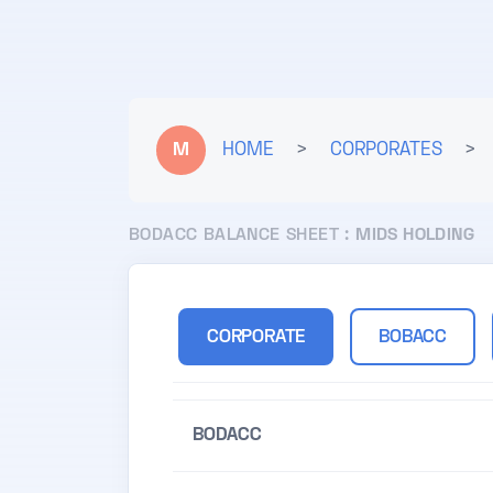
M
HOME
>
CORPORATES
>
BODACC BALANCE SHEET :
MIDS HOLDING
CORPORATE
BOBACC
BODACC