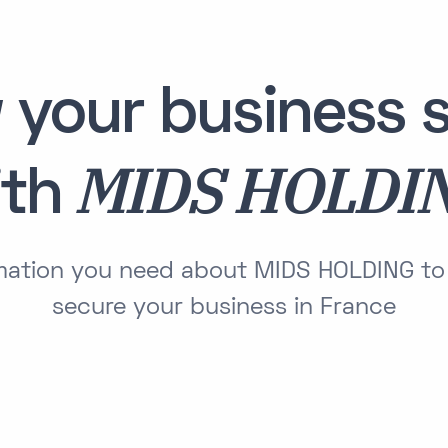
 your business s
MIDS HOLDI
ith
ormation you need about MIDS HOLDING to
secure your business in France