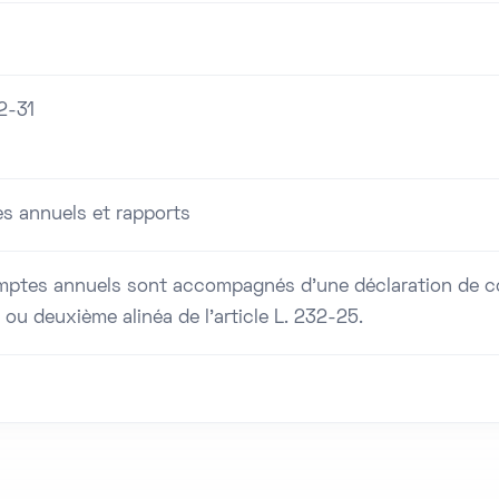
2-31
s annuels et rapports
ptes annuels sont accompagnés d'une déclaration de con
 ou deuxième alinéa de l'article L. 232-25.