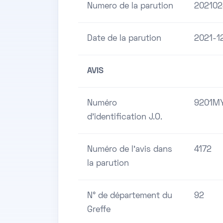
Numero de la parution
202102
Date de la parution
2021-1
AVIS
Numéro
9201M
d'identification J.O.
Numéro de l'avis dans
4172
la parution
N° de département du
92
Greffe