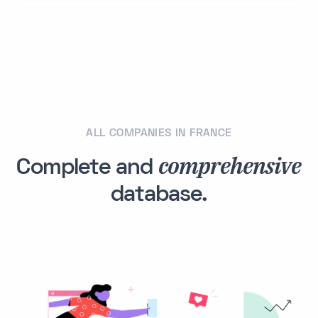
ALL COMPANIES IN FRANCE
comprehensive
Complete and
database.