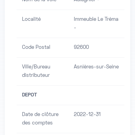
Nom de la voie
Aulagnier -
Localité
Immeuble Le Tréma
-
Code Postal
92600
Ville/Bureau
Asnières-sur-Seine
distributeur
DEPOT
Date de clôture
2022-12-31
des comptes