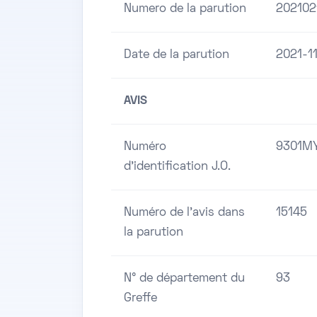
Numero de la parution
202102
Date de la parution
2021-1
AVIS
Numéro
9301M
d'identification J.O.
Numéro de l'avis dans
15145
la parution
N° de département du
93
Greffe