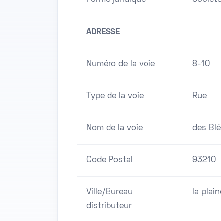
Forme juridique
Société
ADRESSE
Numéro de la voie
8-10
Type de la voie
Rue
Nom de la voie
des Blé
Code Postal
93210
Ville/Bureau
la plai
distributeur