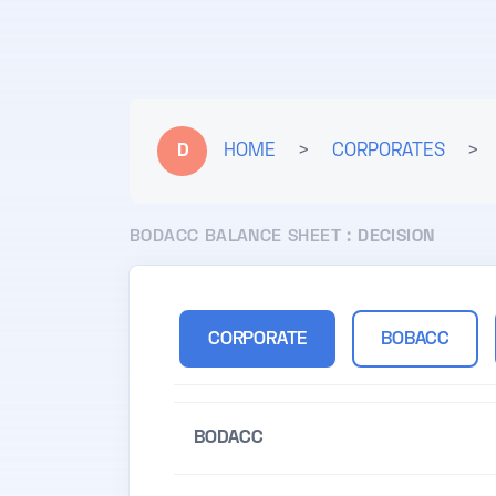
D
HOME
>
CORPORATES
>
BODACC BALANCE SHEET :
DECISION
CORPORATE
BOBACC
BODACC