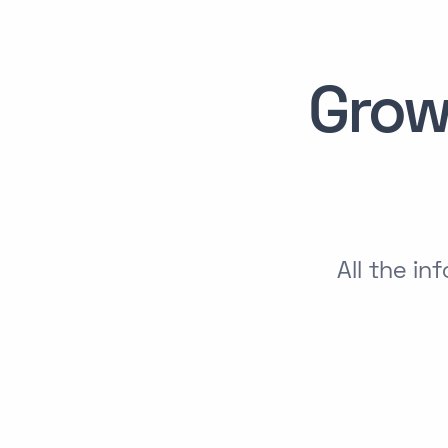
Grow
All the i