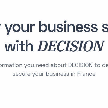
 your business s
DECISION
with
nformation you need about DECISION to d
secure your business in France