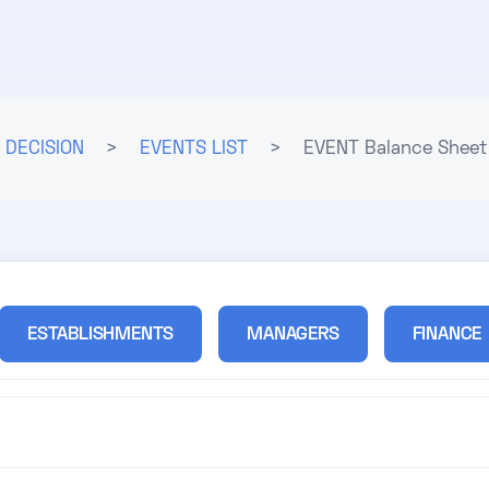
DECISION
>
EVENTS LIST
>
EVENT Balance Sheet
ESTABLISHMENTS
MANAGERS
FINANCE