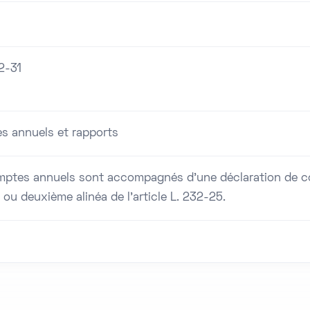
2-31
s annuels et rapports
ptes annuels sont accompagnés d'une déclaration de con
 ou deuxième alinéa de l'article L. 232-25.