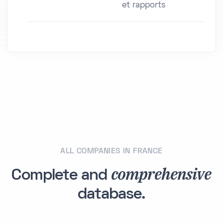
et rapports
ALL COMPANIES IN FRANCE
comprehensive
Complete and
database.