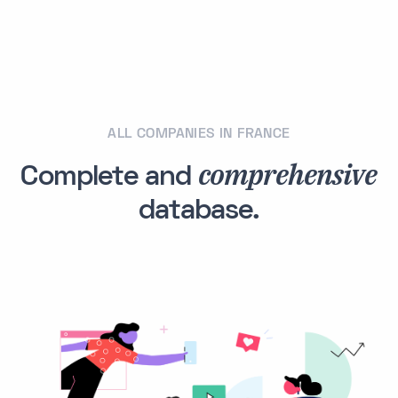
ALL COMPANIES IN FRANCE
comprehensive
Complete and
database.