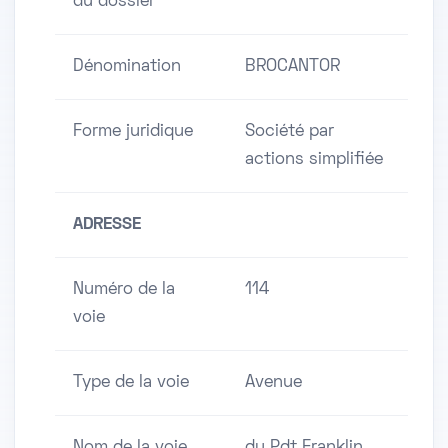
du dossier
Dénomination
BROCANTOR
Forme juridique
Société par
actions simplifiée
ADRESSE
Numéro de la
114
voie
Type de la voie
Avenue