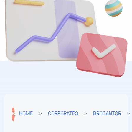
B
HOME
>
CORPORATES
>
BROCANTOR
>