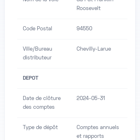
Nom de la voie
du Pdt Franklin
Roosevelt
Code Postal
94550
Ville/Bureau
Chevilly-Larue
distributeur
DEPOT
Date de clôture
2024-05-31
des comptes
Type de dépôt
Comptes annuels
et rapports