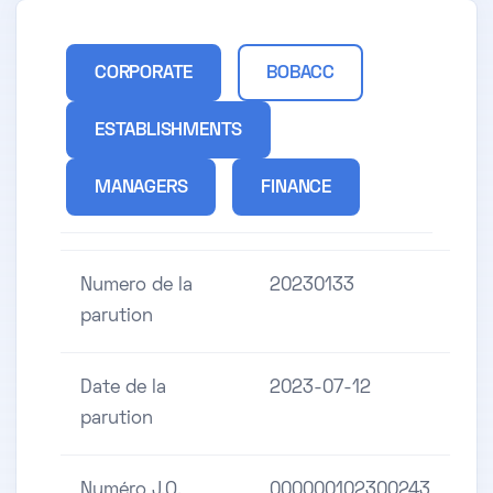
CORPORATE
BOBACC
ESTABLISHMENTS
MANAGERS
FINANCE
Numero de la
20230133
parution
Date de la
2023-07-12
parution
Numéro J.O.
000000102300243