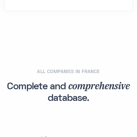
ALL COMPANIES IN FRANCE
comprehensive
Complete and
database.