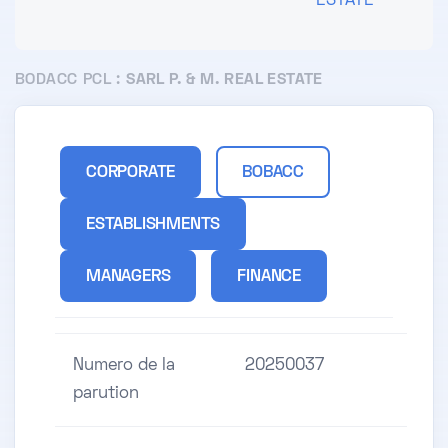
ESTATE
BODACC PCL :
SARL P. & M. REAL ESTATE
CORPORATE
BOBACC
ESTABLISHMENTS
MANAGERS
FINANCE
Numero de la
20250037
parution