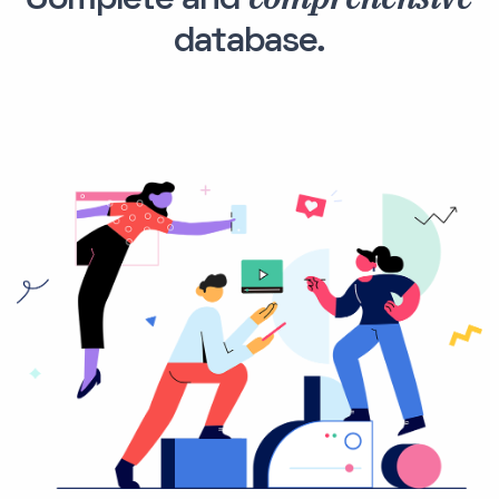
Complete and
database.