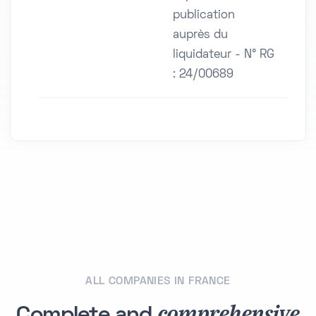
publication
auprès du
liquidateur - N° RG
: 24/00689
ALL COMPANIES IN FRANCE
comprehensive