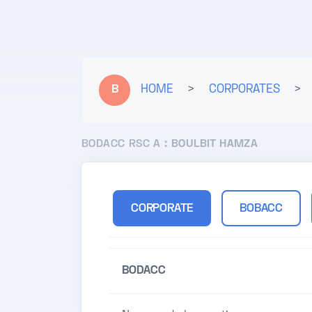
B
HOME
>
CORPORATES
>
BODACC RSC A :
BOULBIT HAMZA
CORPORATE
BOBACC
BODACC