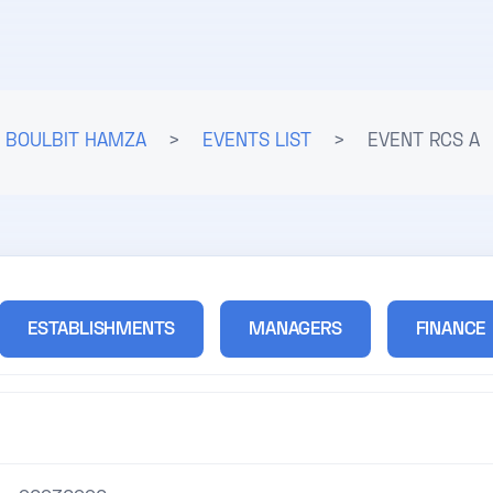
BOULBIT HAMZA
>
EVENTS LIST
>
EVENT RCS A
ESTABLISHMENTS
MANAGERS
FINANCE