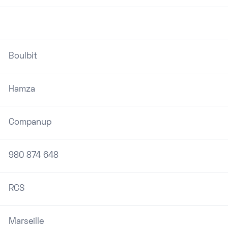
Boulbit
Hamza
Companup
980 874 648
RCS
Marseille