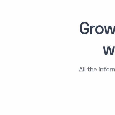
Grow
w
All the info