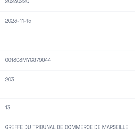
20230220
2023-11-15
001303MYG879044
203
13
GREFFE DU TRIBUNAL DE COMMERCE DE MARSEILLE