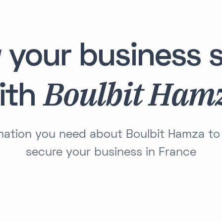
 your business s
Boulbit Ham
ith
rmation you need about Boulbit Hamza t
secure your business in France