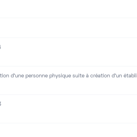
4
tion d'une personne physique suite à création d'un établ
3