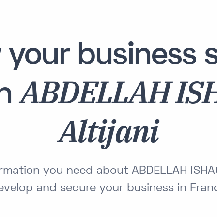
 your business s
ABDELLAH IS
th
Altijani
formation you need about ABDELLAH ISHAQ 
evelop and secure your business in Fran