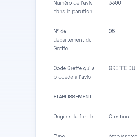
Numéro de l'avis
3390
dans la parution
N° de
95
département du
Greffe
Code Greffe qui a
GREFFE DU
procédé à l'avis
ETABLISSEMENT
Origine du fonds
Création
Type
établisseme