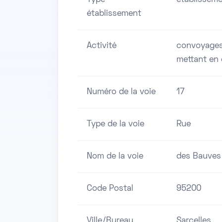
établissement
Activité
convoyages 
mettant en 
Numéro de la voie
17
Type de la voie
Rue
Nom de la voie
des Bauves
Code Postal
95200
Ville/Bureau
Sarcelles