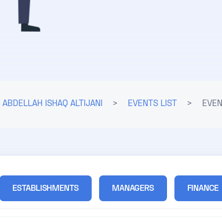
ABDELLAH ISHAQ ALTIJANI
>
EVENTS LIST
>
EVEN
ESTABLISHMENTS
MANAGERS
FINANCE