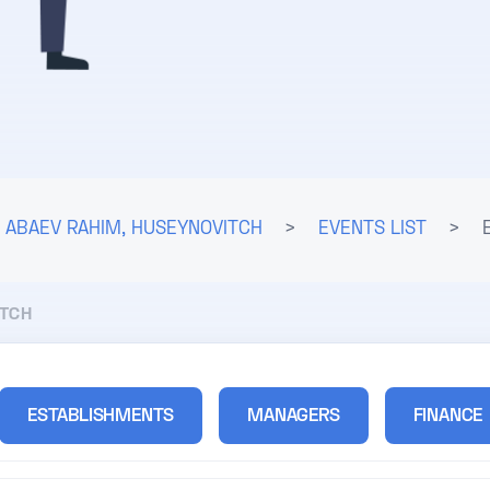
ABAEV RAHIM, HUSEYNOVITCH
>
EVENTS LIST
>
ITCH
ESTABLISHMENTS
MANAGERS
FINANCE