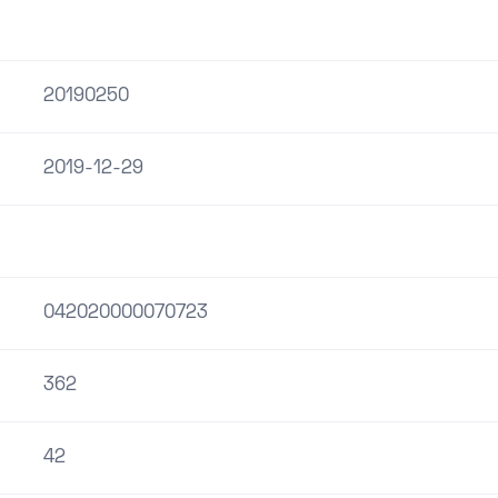
20190250
2019-12-29
042020000070723
362
42