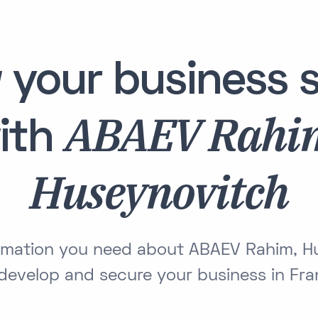
 your business s
ABAEV Rahi
ith
Huseynovitch
formation you need about ABAEV Rahim, H
develop and secure your business in Fr