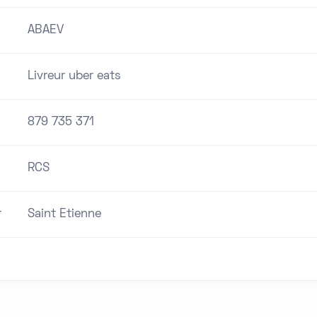
ABAEV
Livreur uber eats
879 735 371
RCS
r
Saint Etienne