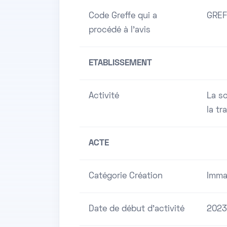
Code Greffe qui a
GREF
procédé à l'avis
ETABLISSEMENT
Activité
La so
la tr
ACTE
Catégorie Création
Immat
Date de début d'activité
2023