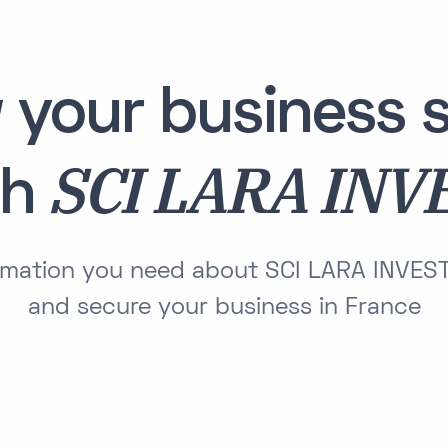
 your business s
SCI LARA INV
th
ormation you need about SCI LARA INVES
and secure your business in France