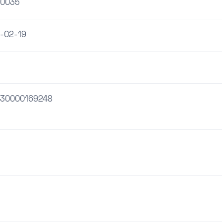
0035
-02-19
30000169248