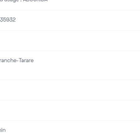
35932
franche-Tarare
in