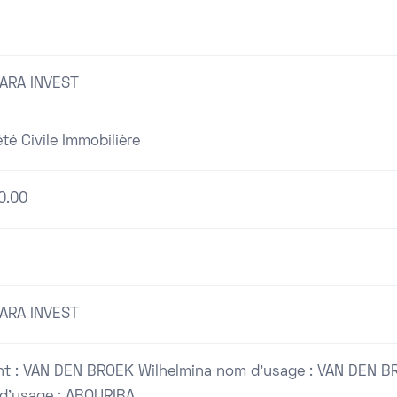
LARA INVEST
té Civile Immobilière
0.00
LARA INVEST
nt : VAN DEN BROEK Wilhelmina nom d'usage : VAN DEN B
d'usage : ABOURIBA