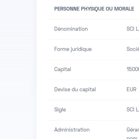
PERSONNE PHYSIQUE OU MORALE
Dénomination
SCI 
Forme juridique
Socié
Capital
1500
Devise du capital
EUR
Sigle
SCI 
Administration
Géra
nom 