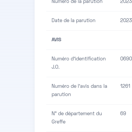
Numero de la parution
2023
Date de la parution
2023
AVIS
Numéro d'identification
0690
J.O.
Numéro de l'avis dans la
1261
parution
N° de département du
69
Greffe