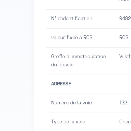
N° d'identification
9482
valeur fixée à RCS
RCS
Greffe d'immatriculation
Ville
du dossier
ADRESSE
Numéro de la voie
122
Type de la voie
Chem