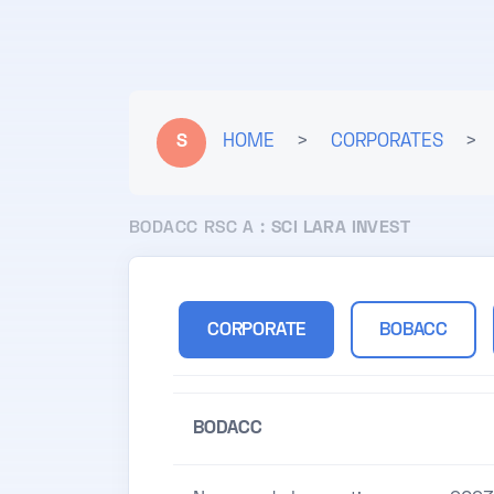
S
HOME
>
CORPORATES
>
BODACC RSC A :
SCI LARA INVEST
CORPORATE
BOBACC
BODACC