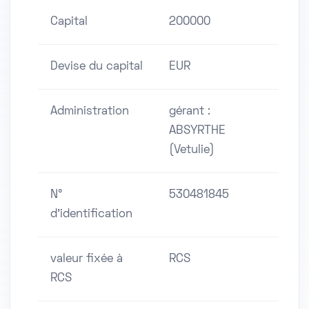
Capital
200000
Devise du capital
EUR
Administration
gérant :
ABSYRTHE
(Vetulie)
N°
530481845
d'identification
valeur fixée à
RCS
RCS