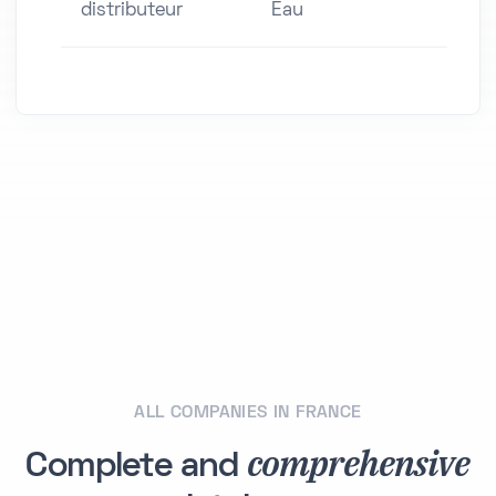
distributeur
Eau
ALL COMPANIES IN FRANCE
comprehensive
Complete and