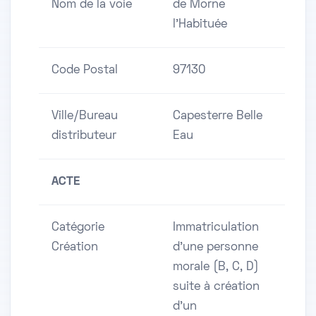
Nom de la voie
de Morne
l'Habituée
Code Postal
97130
Ville/Bureau
Capesterre Belle
distributeur
Eau
ACTE
Catégorie
Immatriculation
Création
d'une personne
morale (B, C, D)
suite à création
d'un