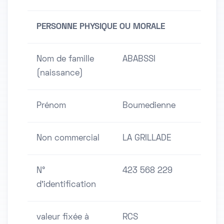
PERSONNE PHYSIQUE OU MORALE
Nom de famille
ABABSSI
(naissance)
Prénom
Boumedienne
Non commercial
LA GRILLADE
N°
423 568 229
d'identification
valeur fixée à
RCS