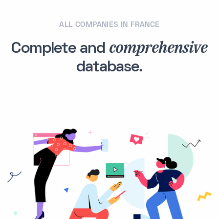
ALL COMPANIES IN FRANCE
comprehensive
Complete and
database.