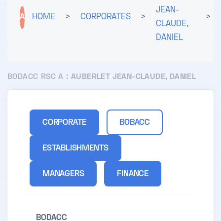
JEAN-
A
HOME
>
CORPORATES
>
>
CLAUDE,
DANIEL
BODACC RSC A :
AUBERLET JEAN-CLAUDE, DANIEL
CORPORATE
BOBACC
ESTABLISHMENTS
MANAGERS
FINANCE
BODACC