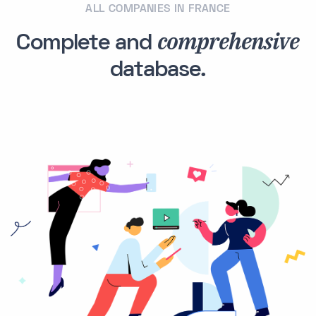
ALL COMPANIES IN FRANCE
comprehensive
Complete and
database.