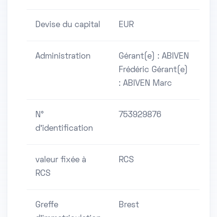
Devise du capital
EUR
Administration
Gérant(e) : ABIVEN
Frédéric Gérant(e)
: ABIVEN Marc
N°
753929876
d'identification
valeur fixée à
RCS
RCS
Greffe
Brest