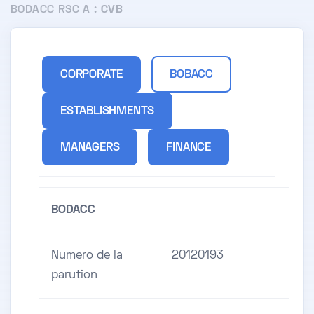
BODACC RSC A :
CVB
CORPORATE
BOBACC
ESTABLISHMENTS
MANAGERS
FINANCE
BODACC
Numero de la
20120193
parution