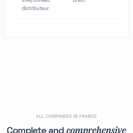
Ville/Bureau
Brest
distributeur
ALL COMPANIES IN FRANCE
comprehensive
Complete and