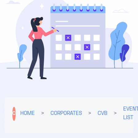
EVEN
C
HOME
>
CORPORATES
>
CVB
>
LIST