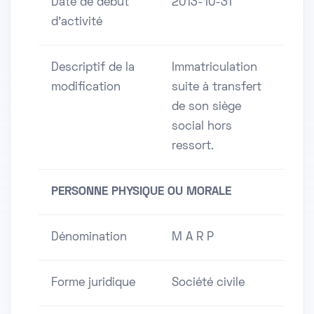
Date de début
2013-10-31
d'activité
Descriptif de la
Immatriculation
modification
suite à transfert
de son siège
social hors
ressort.
PERSONNE PHYSIQUE OU MORALE
Dénomination
M A R P
Forme juridique
Société civile