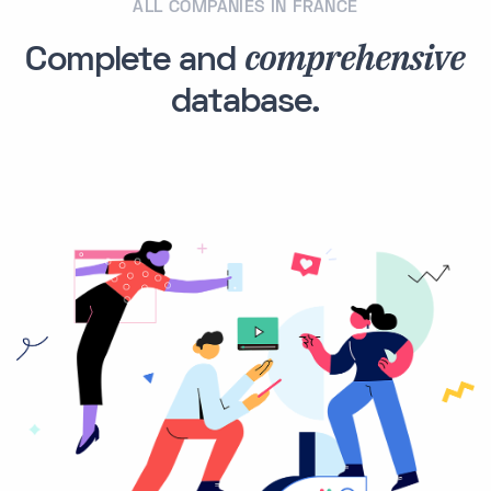
ALL COMPANIES IN FRANCE
comprehensive
Complete and
database.