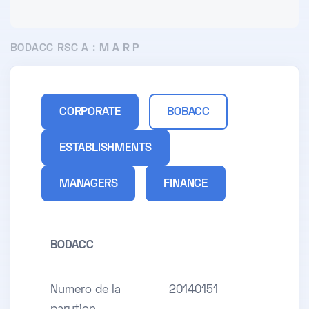
BODACC RSC A :
M A R P
CORPORATE
BOBACC
ESTABLISHMENTS
MANAGERS
FINANCE
BODACC
Numero de la
20140151