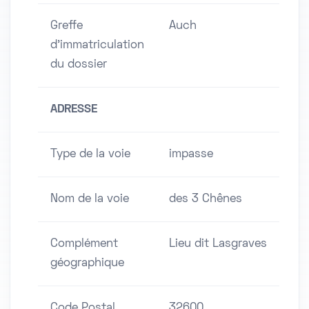
Greffe
Auch
d'immatriculation
du dossier
ADRESSE
Type de la voie
impasse
Nom de la voie
des 3 Chênes
Complément
Lieu dit Lasgraves
géographique
Code Postal
32600