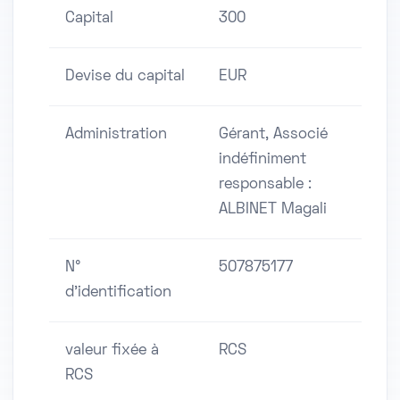
Capital
300
Devise du capital
EUR
Administration
Gérant, Associé
indéfiniment
responsable :
ALBINET Magali
N°
507875177
d'identification
valeur fixée à
RCS
RCS