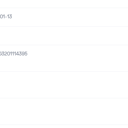
01-13
03201114395