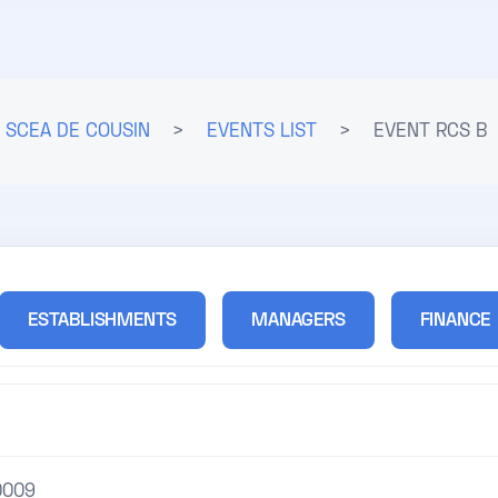
SCEA DE COUSIN
>
EVENTS LIST
>
EVENT RCS B
ESTABLISHMENTS
MANAGERS
FINANCE
0009