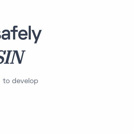
afely
SIN
 to develop