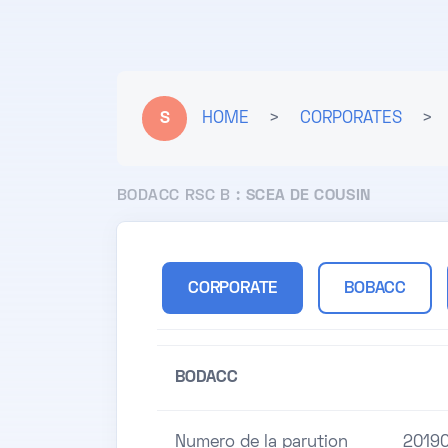
S
HOME
>
CORPORATES
>
BODACC RSC B :
SCEA DE COUSIN
CORPORATE
BOBACC
BODACC
Numero de la parution
2019