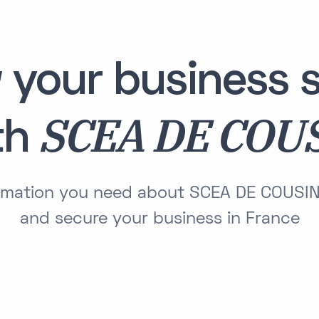
 your business s
SCEA DE COU
th
formation you need about SCEA DE COUSIN
and secure your business in France