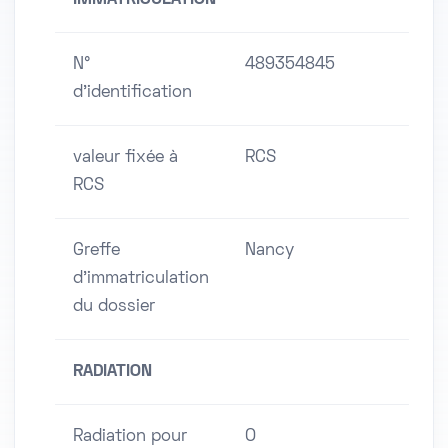
IMMATRICULATION
N°
489354845
d'identification
valeur fixée à
RCS
RCS
Greffe
Nancy
d'immatriculation
du dossier
RADIATION
Radiation pour
O