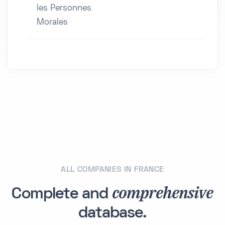
les Personnes
Morales
ALL COMPANIES IN FRANCE
comprehensive
Complete and
database.