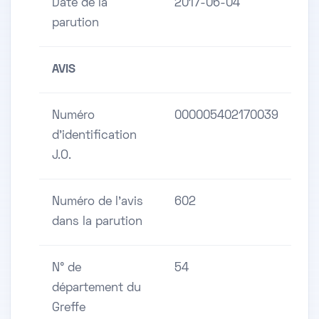
Date de la
2017-06-04
parution
AVIS
Numéro
000005402170039
d'identification
J.O.
Numéro de l'avis
602
dans la parution
N° de
54
département du
Greffe