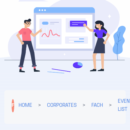
EVEN
F
HOME
>
CORPORATES
>
FACH
>
LIST