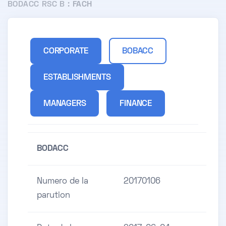
BODACC RSC B :
FACH
CORPORATE
BOBACC
ESTABLISHMENTS
MANAGERS
FINANCE
BODACC
Numero de la
20170106
parution