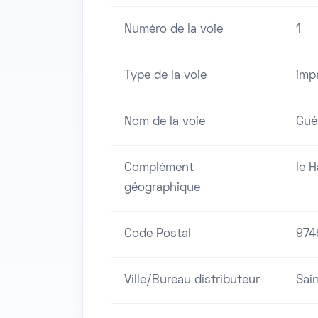
Numéro de la voie
1
Type de la voie
imp
Nom de la voie
Guér
Complément
le 
géographique
Code Postal
974
Ville/Bureau distributeur
Sai