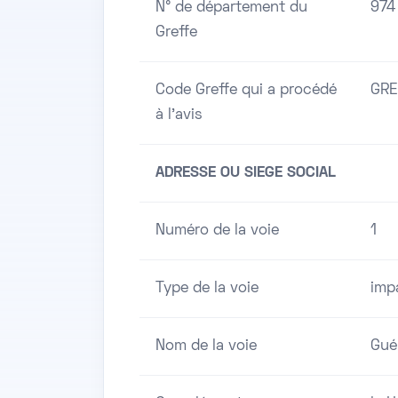
N° de département du
974
Greffe
Code Greffe qui a procédé
GRE
à l'avis
ADRESSE OU SIEGE SOCIAL
Numéro de la voie
1
Type de la voie
imp
Nom de la voie
Guér