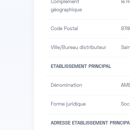
Complément
le 
géographique
Code Postal
974
Ville/Bureau distributeur
Sai
ETABLISSEMENT PRINCIPAL
Dénomination
AMB
Forme juridique
Soci
ADRESSE ETABLISSEMENT PRINCIPA