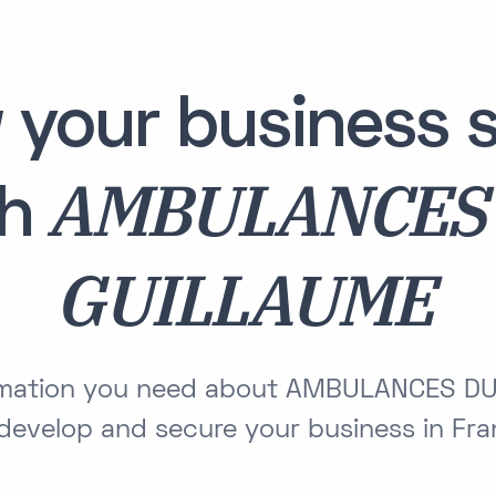
 your business s
AMBULANCES
th
GUILLAUME
formation you need about AMBULANCES D
develop and secure your business in Fr