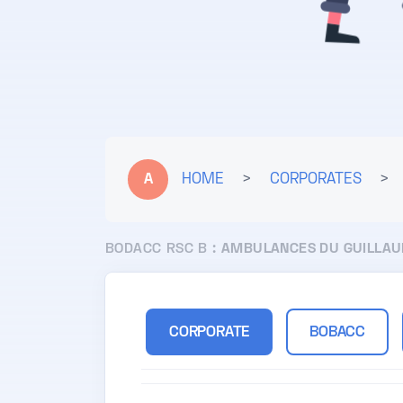
A
HOME
>
CORPORATES
>
BODACC RSC B :
AMBULANCES DU GUILLA
CORPORATE
BOBACC