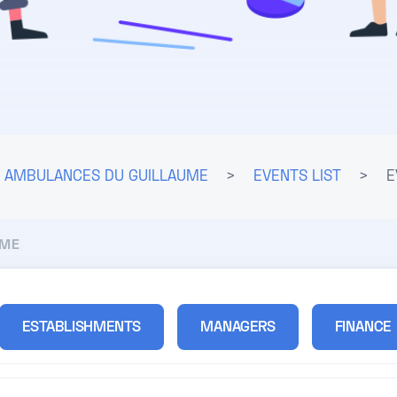
AMBULANCES DU GUILLAUME
>
EVENTS LIST
>
E
UME
ESTABLISHMENTS
MANAGERS
FINANCE