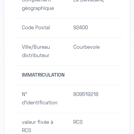
Complément
Le Belvédère,
géographique
Code Postal
92400
Ville/Bureau
Courbevoie
distributeur
IMMATRICULATION
N°
809519218
d'identification
valeur fixée à
RCS
RCS