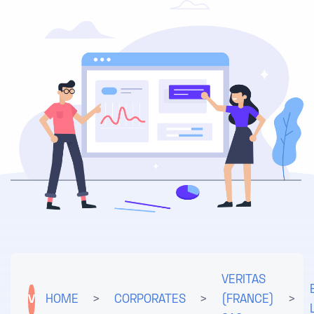
VERITAS
V
HOME
>
CORPORATES
>
(FRANCE)
>