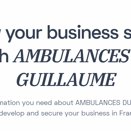
 your business s
AMBULANCES
th
GUILLAUME
formation you need about AMBULANCES D
develop and secure your business in Fr