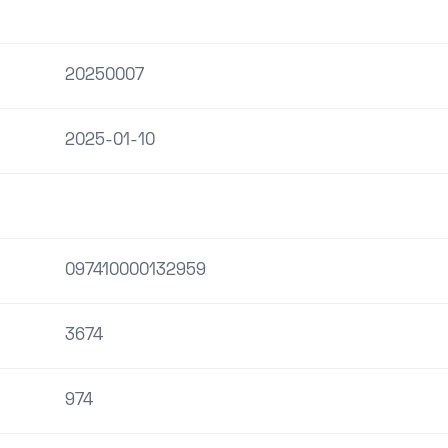
20250007
2025-01-10
097410000132959
3674
974