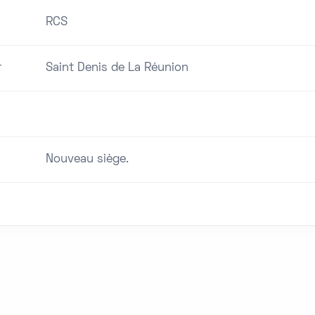
RCS
r
Saint Denis de La Réunion
Nouveau siège.