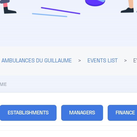
AMBULANCES DU GUILLAUME
>
EVENTS LIST
>
E
UME
ESTABLISHMENTS
MANAGERS
FINANCE