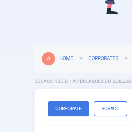
A
HOME
>
CORPORATES
>
BODACC RSC B :
AMBULANCES DU GUILLA
CORPORATE
BOBACC