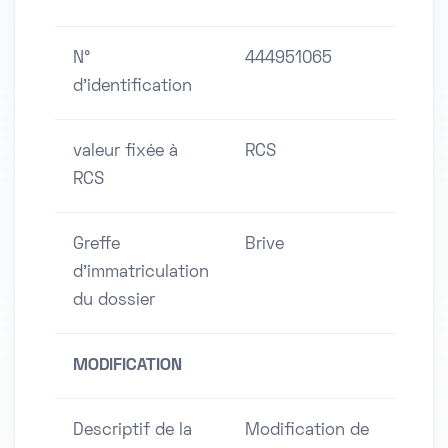
N°
444951065
d'identification
valeur fixée à
RCS
RCS
Greffe
Brive
d'immatriculation
du dossier
MODIFICATION
Descriptif de la
Modification de