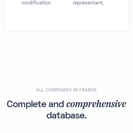
modification
représentant.
ALL COMPANIES IN FRANCE
comprehensive
Complete and
database.