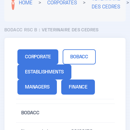
V
HOME
>
CORPORATES
>
>
DES CEDRES
BODACC RSC B :
VETERINAIRE DES CEDRES
CORPORATE
BOBACC
ESTABLISHMENTS
MANAGERS
FINANCE
BODACC