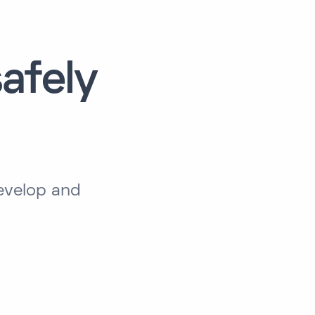
afely
evelop and