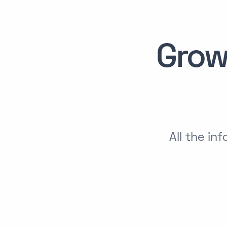
Grow
All the i