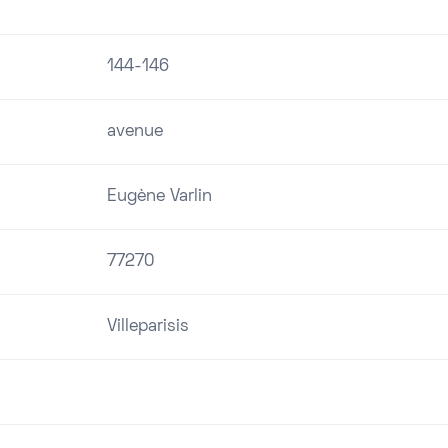
144-146
avenue
Eugène Varlin
77270
Villeparisis