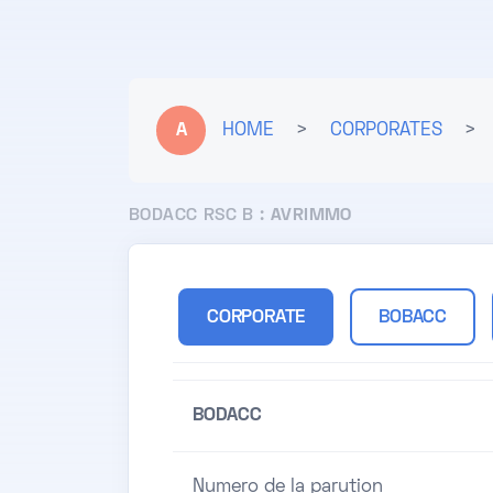
A
HOME
>
CORPORATES
>
BODACC RSC B :
AVRIMMO
CORPORATE
BOBACC
BODACC
Numero de la parution