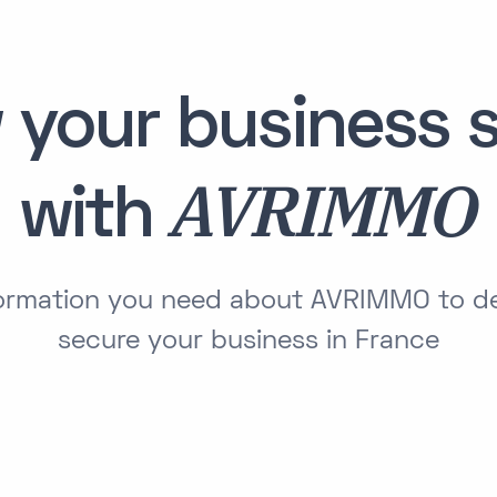
 your business s
AVRIMMO
with
nformation you need about AVRIMMO to d
secure your business in France