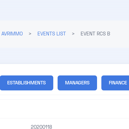
AVRIMMO
>
EVENTS LIST
>
EVENT RCS B
ESTABLISHMENTS
MANAGERS
FINANCE
20200118