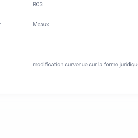
RCS
r
Meaux
modification survenue sur la forme juridique