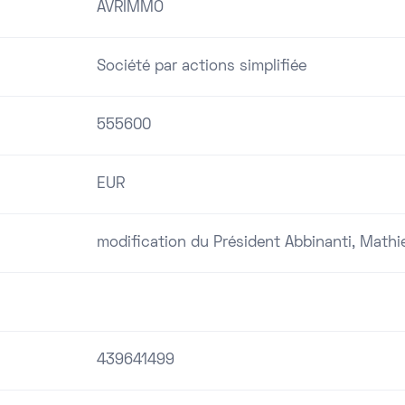
AVRIMMO
Société par actions simplifiée
555600
EUR
modification du Président Abbinanti, Math
439641499